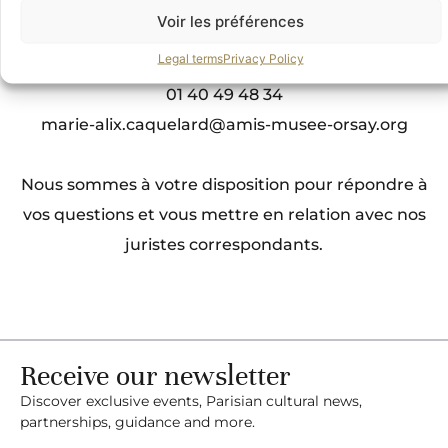
Marie-Alix Caquelard
Voir les préférences
DÉLÉGUÉE GÉNÉRALE
Legal terms
Privacy Policy
01 40 49 48 34
marie-alix.caquelard@amis-musee-orsay.org
Nous sommes à votre disposition pour répondre à
vos questions et vous mettre en relation avec nos
juristes correspondants.
Receive our newsletter
Discover exclusive events, Parisian cultural news,
partnerships, guidance and more.