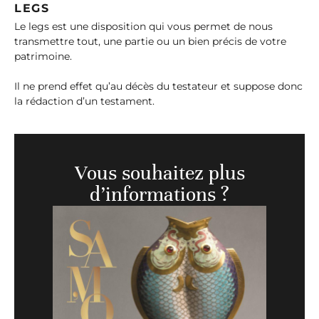
LEGS
Le legs est une disposition qui vous permet de nous
transmettre tout, une partie ou un bien précis de votre
patrimoine.
Il ne prend effet qu’au décès du testateur et suppose donc
la rédaction d’un testament.
Vous souhaitez plus
d’informations ?