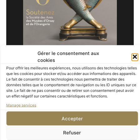
TÉLÉCHARGEZ LA BROCHURE
Gérer le consentement aux
cookies
Pour offrir les meilleures expériences, nous utilisons des technologies telles
que les cookies pour stocker et/ou accéder aux informations des appareils.
Le fait de consentir à ces technologies nous permettra de traiter des
données telles que le comportement de navigation ou les ID uniques sur ce
Vous pouvez également nous
site. Le fait de ne pas consentir ou de retirer son consentement peut avoir
un effet négatif sur certaines caractéristiques et fonctions.
contacter,
Manage services
en toute confidentialité
Accepter
Refuser