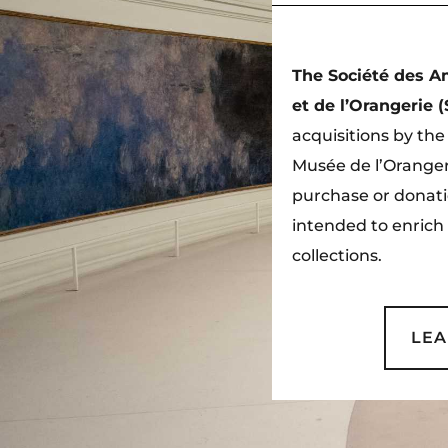
The Société des A
et de l’Orangerie
acquisitions by th
Musée de l’Orangeri
purchase or donati
intended to enric
collections.
LEA