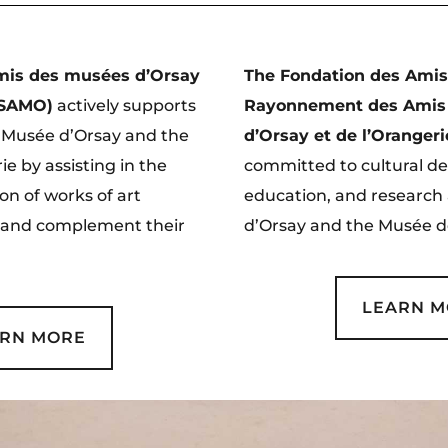
mis des musées d’Orsay
The Fondation des Amis
 (SAMO)
actively supports
Rayonnement des Amis
e Musée d’Orsay and the
d’Orsay et de l’Oranger
e by assisting in the
committed to cultural de
on of works of art
education, and research
h and complement their
d’Orsay and the Musée de
LEARN 
RN MORE