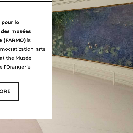
 pour le
 des musées
ie (FARMO)
is
mocratization, arts
 at the Musée
 l’Orangerie.
MORE