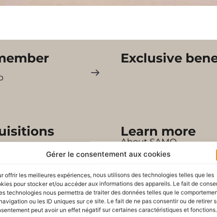
member
Exclusive bene
p
isitions
Learn more
About SAMO
Gérer le consentement aux cookies
r offrir les meilleures expériences, nous utilisons des technologies telles que les
kies pour stocker et/ou accéder aux informations des appareils. Le fait de consen
es technologies nous permettra de traiter des données telles que le comporteme
navigation ou les ID uniques sur ce site. Le fait de ne pas consentir ou de retirer 
sentement peut avoir un effet négatif sur certaines caractéristiques et fonctions.