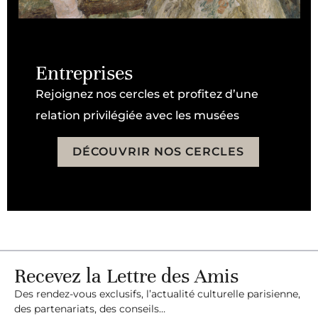
Entreprises
Rejoignez nos cercles et profitez d’une
relation privilégiée avec les musées
DÉCOUVRIR NOS CERCLES
Recevez la Lettre des Amis
Des rendez-vous exclusifs, l’actualité culturelle parisienne,
des partenariats, des conseils…