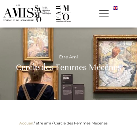
Être Ami
Cercle des Femmes Mécènes
Accueil
/ être ami /
Cercle des Femmes Mécènes