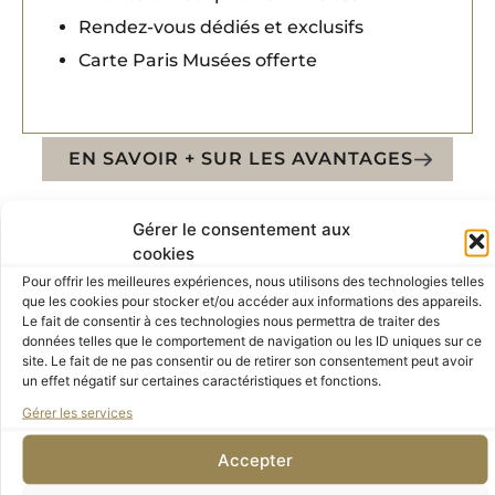
Rendez-vous dédiés et exclusifs
Carte Paris Musées offerte
EN SAVOIR + SUR LES AVANTAGES
Gérer le consentement aux
cookies
Devenir membre
Pour offrir les meilleures expériences, nous utilisons des technologies telles
que les cookies pour stocker et/ou accéder aux informations des appareils.
Le fait de consentir à ces technologies nous permettra de traiter des
données telles que le comportement de navigation ou les ID uniques sur ce
site. Le fait de ne pas consentir ou de retirer son consentement peut avoir
un effet négatif sur certaines caractéristiques et fonctions.
Gérer les services
Accepter
Premier soutien aux musées d’Orsay et de