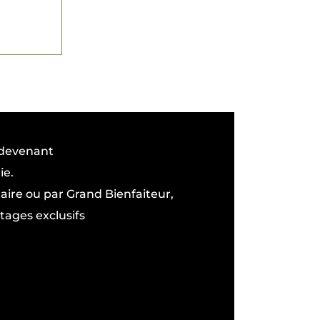
 devenant
ie.
ire ou par Grand Bienfaiteur,
tages exclusifs