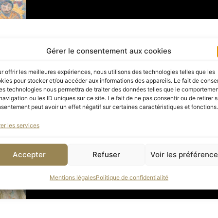
Entreprises
Gérer le consentement aux cookies
Rejoignez nos cercles et profitez d’une 
r offrir les meilleures expériences, nous utilisons des technologies telles que les
kies pour stocker et/ou accéder aux informations des appareils. Le fait de consen
DÉCOUVRIR NOS CERCLES
es technologies nous permettra de traiter des données telles que le comporteme
navigation ou les ID uniques sur ce site. Le fait de ne pas consentir ou de retirer 
sentement peut avoir un effet négatif sur certaines caractéristiques et fonctions.
er les services
Accepter
Refuser
Voir les préférenc
Mentions légales
Politique de confidentialité