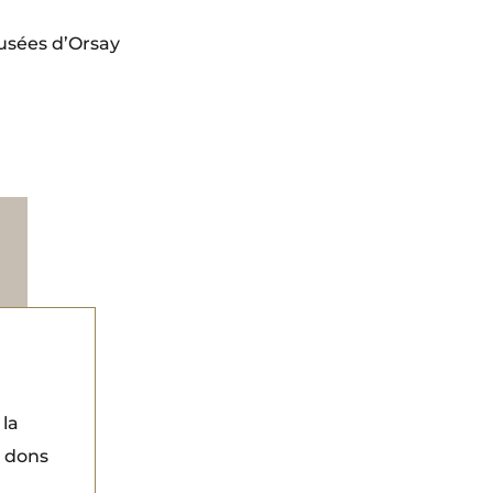
usées d’Orsay
 la
s dons