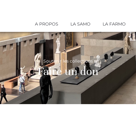
A PROPOS
LA SAMO
LA FARMO
Soutenir les collections
Faire un don