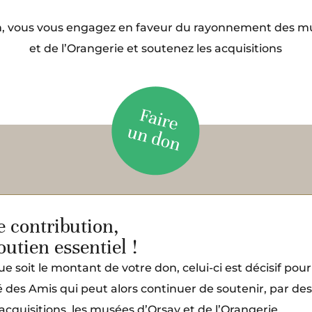
n, vous vous engagez en faveur du rayonnement des m
et de l’Orangerie et soutenez les acquisitions
e contribution,
outien essentiel !
e soit le montant de votre don, celui-ci est décisif pour
é des Amis qui peut alors continuer de soutenir, par de
acquisitions, les musées d’Orsay et de l’Orangerie.