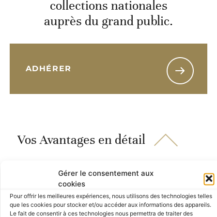
collections nationales
auprès du grand public.
ADHÉRER
Vos Avantages en détail
Gérer le consentement aux
Pendant une année, nos entreprises amies
cookies
bénéficient de ce précieux privilège
Pour offrir les meilleures expériences, nous utilisons des technologies telles
d’approcher les chefs-d’œuvre et de
que les cookies pour stocker et/ou accéder aux informations des appareils.
Le fait de consentir à ces technologies nous permettra de traiter des