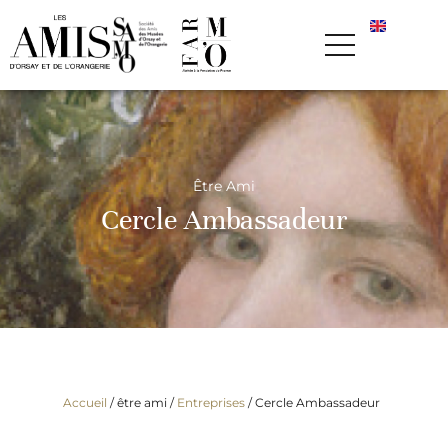
Être Ami
Cercle Ambassadeur
Accueil
/ être ami /
Entreprises
/
Cercle Ambassadeur