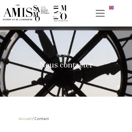
La SAMO
Nous contacter
Accueil
/
Contact