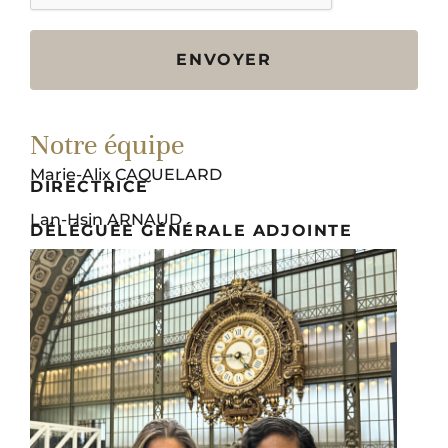
ENVOYER
Notre équipe
Marie-Alix CAQUELARD
DIRECTRICE
Lan-Hsin ARNAUD
DÉLÉGUÉE GÉNÉRALE ADJOINTE