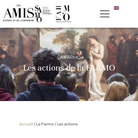
LA FARMO
Les actions de la FARMO
Accueil
/ La Farmo /
Les actions