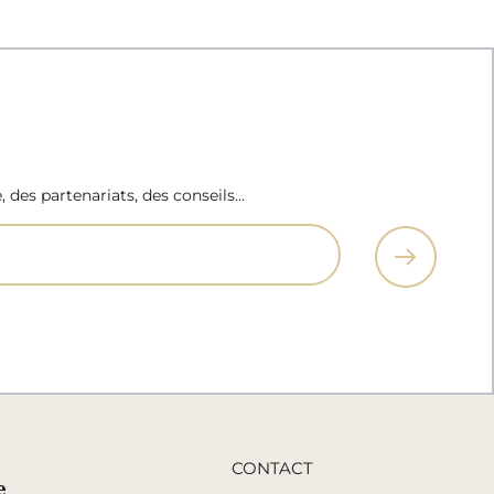
e, des partenariats, des conseils…
CONTACT
e