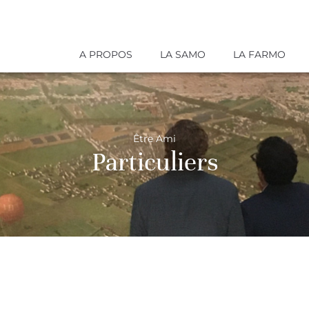
A PROPOS
LA SAMO
LA FARMO
Être Ami
Particuliers