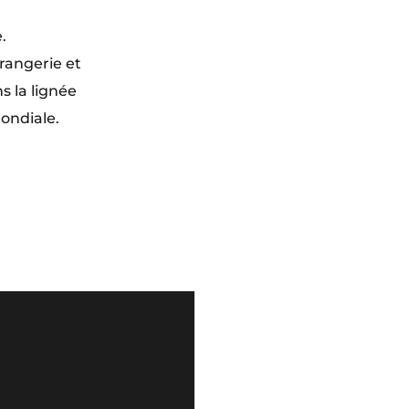
.
rangerie et
s la lignée
ondiale.