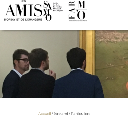
Accueil
/ être ami /
Particuliers