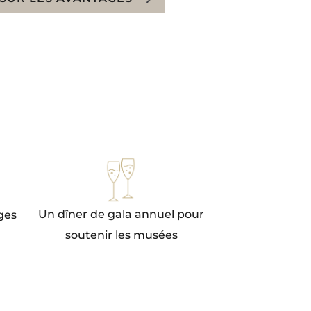
Un dîner de gala annuel pour
ages
soutenir les musées