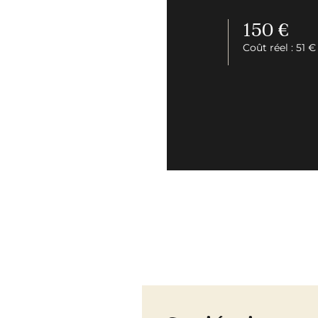
150 €
Coût réel : 51 