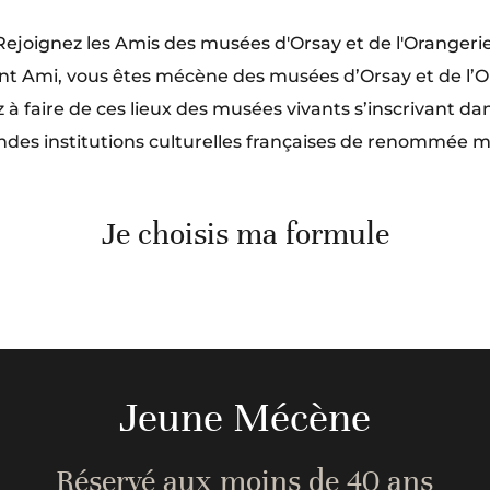
Rejoignez les Amis des musées d'Orsay et de l'Orangerie
t Ami, vous êtes mécène des musées d’Orsay et de l’O
 à faire de ces lieux des musées vivants s’inscrivant dan
ndes institutions culturelles françaises de renommée m
Je choisis ma formule
Jeune Mécène
Réservé aux moins de 40 ans