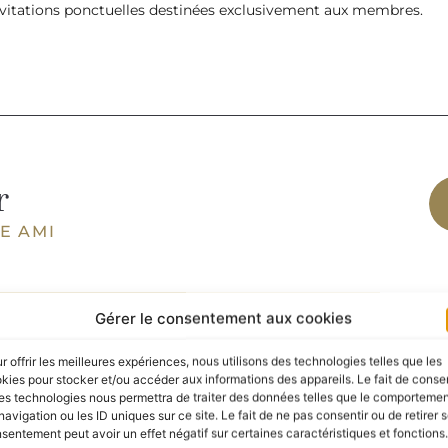
invitations ponctuelles destinées exclusivement aux membres.
r
E AMI
Gérer le consentement aux cookies
SOCIÉTAIRE
r offrir les meilleures expériences, nous utilisons des technologies telles que les
Individuel
kies pour stocker et/ou accéder aux informations des appareils. Le fait de consen
es technologies nous permettra de traiter des données telles que le comporteme
navigation ou les ID uniques sur ce site. Le fait de ne pas consentir ou de retirer 
sentement peut avoir un effet négatif sur certaines caractéristiques et fonctions.
+ option invité (50 €)