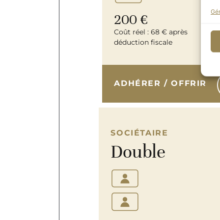
Gér
200 €
Coût réel : 68 € après
déduction fiscale
ADHÉRER / OFFRIR
SOCIÉTAIRE
Double