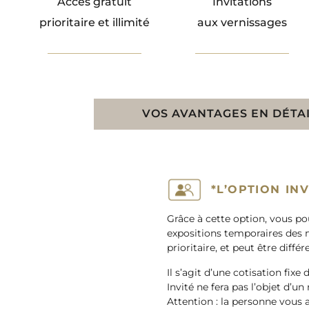
Accès gratuit
Invitations
prioritaire et illimité
aux vernissages
VOS AVANTAGES EN DÉTA
*L’OPTION INV
Grâce à cette option, vous po
expositions temporaires des m
prioritaire, et peut être différ
Il s’agit d’une cotisation fix
Invité ne fera pas l’objet d’un 
Attention : la personne vou