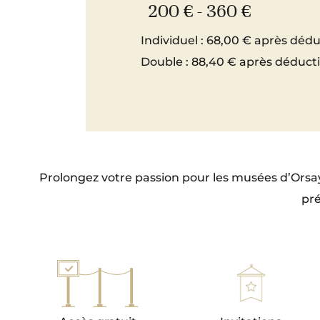
200 € - 360 €
Individuel : 68,00 € après dédu
Double : 88,40 € après déducti
Prolongez votre passion pour les musées d’Orsay 
pré