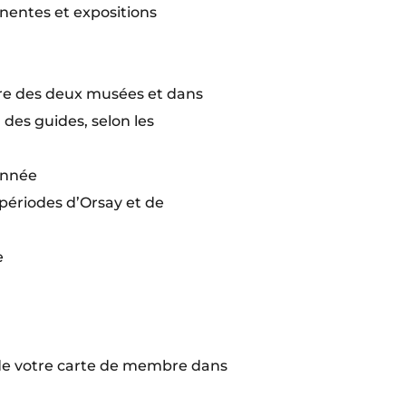
anentes et expositions
ure des deux musées et dans
des guides, selon les
’année
 périodes d’Orsay et de
e
 de votre carte de membre dans