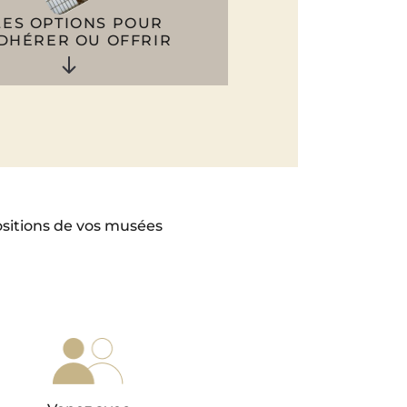
LES OPTIONS POUR
DHÉRER OU OFFRIR
positions de vos musées