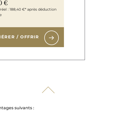
0 €
réel : 188,40 €* après déduction
e
ÉRER / OFFRIR
tages suivants :