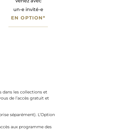
Venez avec
un-e invité-e
EN OPTION*
 dans les collections et
us de l’accès gratuit et
 prise séparément). L’Option
 accès aux programme des