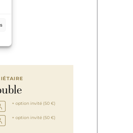
es
IÉTAIRE
uble
+ option invité (50 €)
+ option invité (50 €)