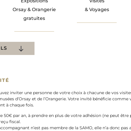
Expositions
Visites
Orsay & Orangerie
& Voyages
gratuites
ILS
ITÉ
uvez inviter une personne de votre choix à chacune de vos visites
usées d’Orsay et de l’Orangerie. Votre invité bénéficie comme vo
ent à chaque fois.
e de 50€ par an, à prendre en plus de votre adhésion (ne peut être
reçu fiscal.
s accompagnant n’est pas membre de la SAMO, elle n’a donc pas