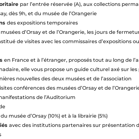
ioritaire
par l’entrée réservée (A), aux collections perm
y, dès 9h, et du musée de l’Orangerie
ons
des expositions temporaires
 musées d’Orsay et de l’Orangerie, les jours de fermet
titué de visites avec les commissaires d’expositions ou 
ls
en France et à l’étranger, proposés tout au long de l
adaire, elle vous propose un guide culturel axé sur les
ernières nouvelles des deux musées et de l’association
visites conférences des musées d’Orsay et de l’Orangeri
manifestations de l’Auditorium
ide
du musée d’Orsay (10%) et à la librairie (5%)
giés
avec des institutions partenaires sur présentation
s