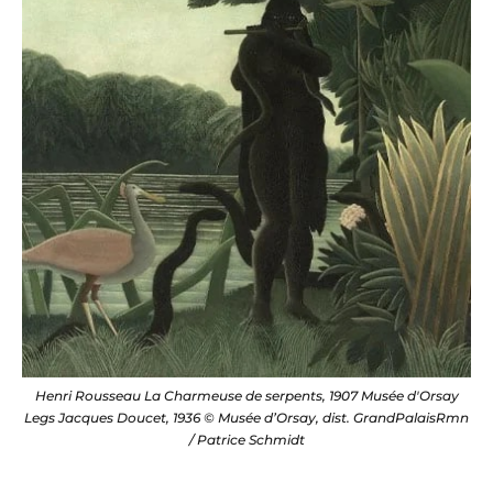
Henri Rousseau La Charmeuse de serpents, 1907 Musée d'Orsay
Legs Jacques Doucet, 1936 © Musée d’Orsay, dist. GrandPalaisRmn
/ Patrice Schmidt