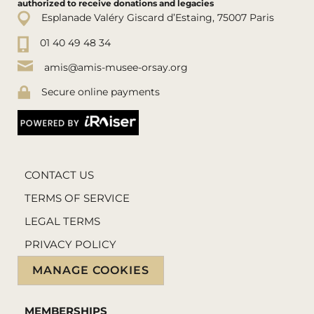
authorized to receive donations and legacies
Esplanade Valéry Giscard d’Estaing, 75007 Paris
01 40 49 48 34
amis@amis-musee-orsay.org
Secure online payments
CONTACT US
TERMS OF SERVICE
LEGAL TERMS
PRIVACY POLICY
MANAGE COOKIES
MEMBERSHIPS