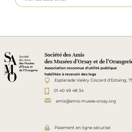
Société des Amis
des Musées d’Orsay et de l’Orangeri
Association reconnue d'utilité publique
habilitée à recevoir des legs
Esplanade Valéry Giscard d’Estaing, 7
01 40 49 48 34
amis@amis-musee-orsay.org
Paiement en ligne sécurisé