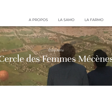
A PROPOS
LA SAMO
LA FARMO
Être Ami
Cercle des Femmes Mécène