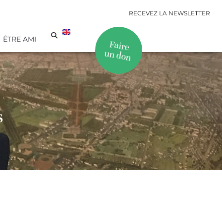
RECEVEZ LA NEWSLETTER
ÊTRE AMI
Faire
un don
s