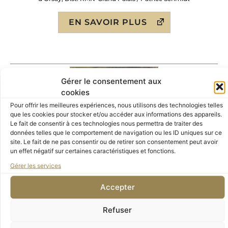
EN SAVOIR PLUS
Gérer le consentement aux
cookies
Pour offrir les meilleures expériences, nous utilisons des technologies telles
que les cookies pour stocker et/ou accéder aux informations des appareils.
Le fait de consentir à ces technologies nous permettra de traiter des
données telles que le comportement de navigation ou les ID uniques sur ce
site. Le fait de ne pas consentir ou de retirer son consentement peut avoir
un effet négatif sur certaines caractéristiques et fonctions.
Gérer les services
Accepter
Henry de Groux, Bonaparte, 1895, ©Musée d’Orsay, Dist.
Refuser
RMN-Grand Palais / Patrice Schmidt