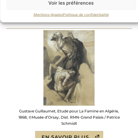
Voir les préférences
EN SAVOIR PLUS
Mentions légales
Politique de confidentialité
Gustave Guillaumet, Etude pour La Famine en Algérie,
1868, ©Musée d’Orsay, Dist. RMN-Grand Palais / Patrice
Schmidt
EN SAVOIR PLUS