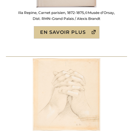
Ilia Repine, Carnet parisien, 1872-1875,©Musée d’Orsay,
Dist. RMN-Grand Palais / Alexis Brandt
EN SAVOIR PLUS