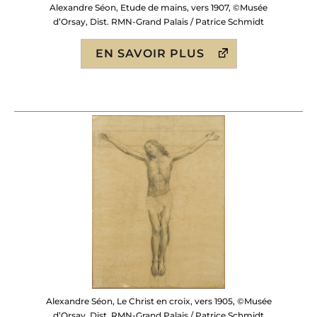
Alexandre Séon, Etude de mains, vers 1907, ©Musée
d’Orsay, Dist. RMN-Grand Palais / Patrice Schmidt
EN SAVOIR PLUS
Alexandre Séon, Le Christ en croix, vers 1905, ©Musée
d’Orsay, Dist. RMN-Grand Palais / Patrice Schmidt