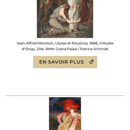
Jean-Alfred Marioton, Ulysse et Nausicaa, 1888, ©Musée
d’Orsay, Dist. RMN-Grand Palais / Patrice Schmidt
EN SAVOIR PLUS