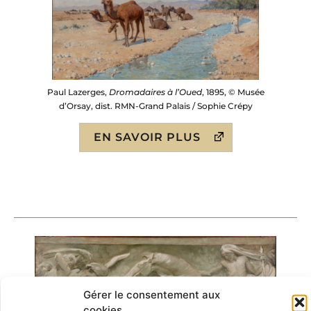
Paul Lazerges,
Dromadaires à l’Oued
, 1895, © Musée
d’Orsay, dist. RMN-Grand Palais / Sophie Crépy
EN SAVOIR PLUS
Gérer le consentement aux
cookies