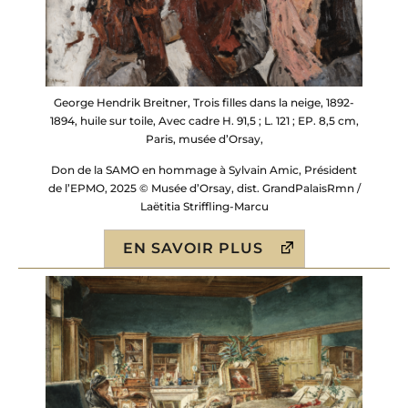
George Hendrik Breitner, Trois filles dans la neige, 1892-
1894, huile sur toile, Avec cadre H. 91,5 ; L. 121 ; EP. 8,5 cm,
Paris, musée d’Orsay,
Don de la SAMO en hommage à Sylvain Amic, Président
de l’EPMO, 2025 © Musée d’Orsay, dist. GrandPalaisRmn /
Laëtitia Striffling-Marcu
EN SAVOIR PLUS