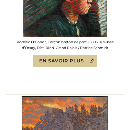
Roderic O’Conor, Garçon breton de profil, 1893, ©Musée
d’Orsay, Dist. RMN-Grand Palais / Patrice Schmidt
EN SAVOIR PLUS