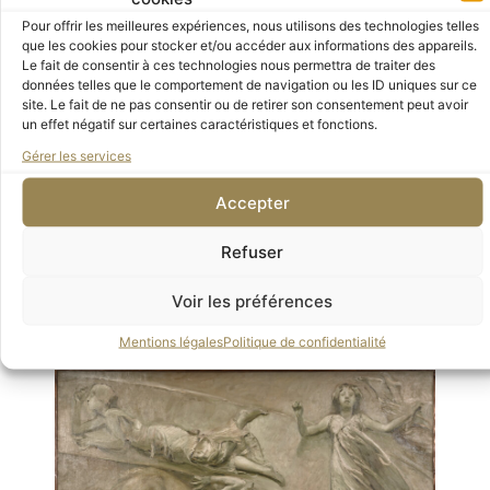
Pour offrir les meilleures expériences, nous utilisons des technologies telles
que les cookies pour stocker et/ou accéder aux informations des appareils.
Le fait de consentir à ces technologies nous permettra de traiter des
données telles que le comportement de navigation ou les ID uniques sur ce
site. Le fait de ne pas consentir ou de retirer son consentement peut avoir
un effet négatif sur certaines caractéristiques et fonctions.
Aristide Sartorio, Dalle grandi scoperte traverso le tristi
Gérer les services
età, al risorgere vivo dello Stirpe, 1906, ©Musée d’Orsay,
Dist. RMN-Grand Palais / Sophie Crépy
Accepter
EN SAVOIR PLUS
Refuser
Voir les préférences
Mentions légales
Politique de confidentialité