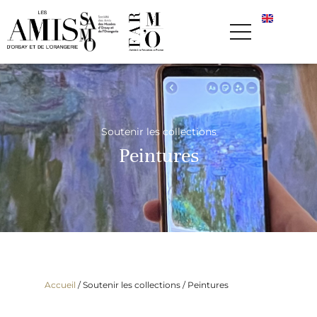
Soutenir les collections
Peintures
Accueil
/ Soutenir les collections /
Peintures