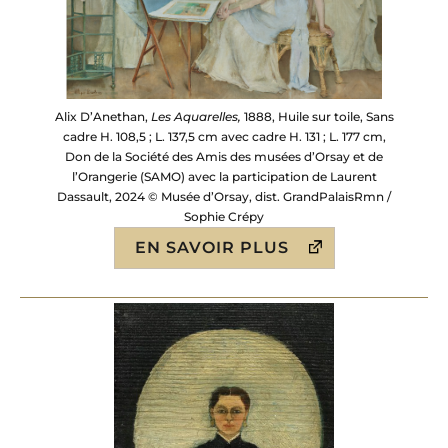
Alix D’Anethan,
Les Aquarelles,
1888, Huile sur toile, Sans
cadre H. 108,5 ; L. 137,5 cm avec cadre H. 131 ; L. 177 cm,
Don de la Société des Amis des musées d’Orsay et de
l’Orangerie (SAMO) avec la participation de Laurent
Dassault, 2024 © Musée d’Orsay, dist. GrandPalaisRmn /
Sophie Crépy
EN SAVOIR PLUS