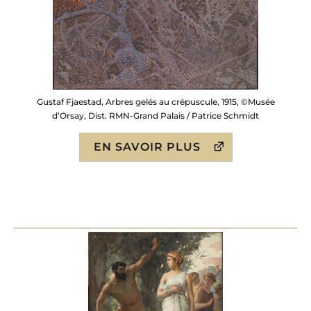
Gustaf Fjaestad, Arbres gelés au crépuscule, 1915, ©Musée
d’Orsay, Dist. RMN-Grand Palais / Patrice Schmidt
EN SAVOIR PLUS