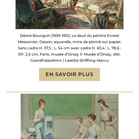
Désiré Bourgoin (1939-1912), Le deuil du peintre Ernest
Meissonier, Dessin; aquarelle, mine de plomb sur papier,
Sans cadre H. 37,5 ; L. 54 cm avec cadre H. 63,4 ; L. 78,6 ;
EP. 2,5 cm, Paris, musée d’Orsay © Musée d’Orsay, dist.
GrandPalaisRmn / Laetitia Striffling-Marcu
EN SAVOIR PLUS