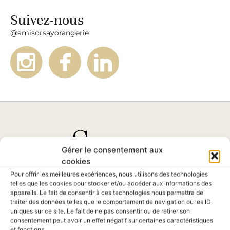
Suivez-nous
@amisorsayorangerie
Gérer le consentement aux
cookies
Pour offrir les meilleures expériences, nous utilisons des technologies
telles que les cookies pour stocker et/ou accéder aux informations des
appareils. Le fait de consentir à ces technologies nous permettra de
traiter des données telles que le comportement de navigation ou les ID
uniques sur ce site. Le fait de ne pas consentir ou de retirer son
consentement peut avoir un effet négatif sur certaines caractéristiques
Société des Amis
et fonctions.