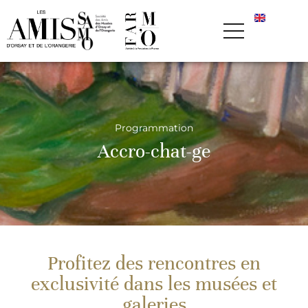
Programmation
Accro-chat-ge
Profitez des rencontres en
exclusivité dans les musées et
galeries