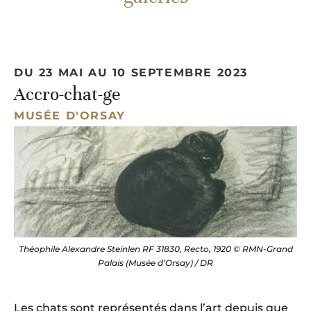
DU 23 MAI AU 10 SEPTEMBRE 2023
Accro-chat-ge
MUSÉE D'ORSAY
Théophile Alexandre Steinlen RF 31830, Recto, 1920 © RMN-Grand
Palais (Musée d’Orsay) / DR
Les chats sont représentés dans l’art depuis que