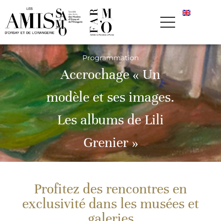
Programmation
Accrochage « Un
modèle et ses images.
Les albums de Lili
Grenier »
Profitez des rencontres en
exclusivité dans les musées et
galeries