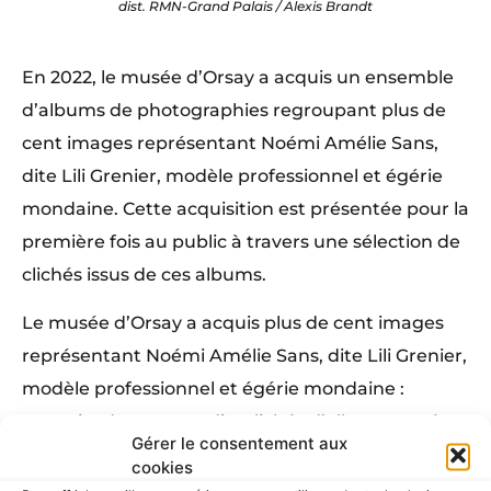
dist. RMN-Grand Palais / Alexis Brandt
En 2022, le musée d’Orsay a acquis un ensemble
d’albums de photographies regroupant plus de
cent images représentant Noémi Amélie Sans,
dite Lili Grenier, modèle professionnel et égérie
mondaine. Cette acquisition est présentée pour la
première fois au public à travers une sélection de
clichés issus de ces albums.
Le musée d’Orsay a acquis plus de cent images
représentant Noémi Amélie Sans, dite Lili Grenier,
modèle professionnel et égérie mondaine :
portraits dans un studio, clichés d’elle costumée
Gérer le consentement aux
pour les fêtes qu’elle organisait avec son
cookies
compagnon Albert Grenier, instantanés de