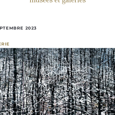
musées et galeries
EPTEMBRE 2023
ERIE