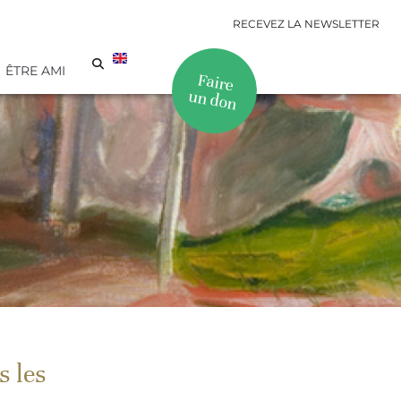
RECEVEZ LA NEWSLETTER
ÊTRE AMI
Faire
un don
s les