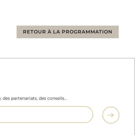
RETOUR À LA PROGRAMMATION
e, des partenariats, des conseils…