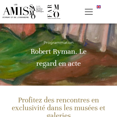
Programmation
Robert Ryman. Le
regard en acte
Profitez des rencontres en
exclusivité dans les musées et
galeries