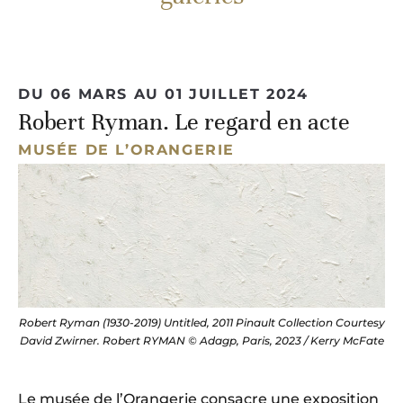
DU 06 MARS AU 01 JUILLET 2024
Robert Ryman. Le regard en acte
MUSÉE DE L’ORANGERIE
Robert Ryman (1930-2019) Untitled, 2011 Pinault Collection Courtesy
David Zwirner. Robert RYMAN © Adagp, Paris, 2023 / Kerry McFate
Le musée de l’Orangerie consacre une exposition